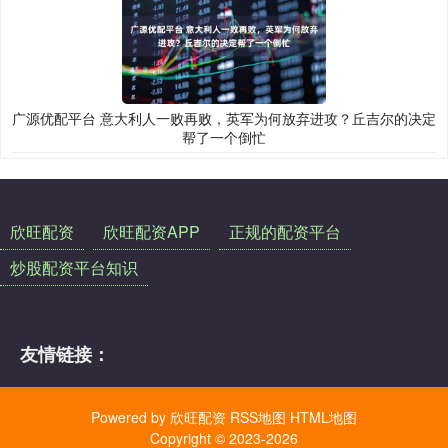
广源优配平台 意大利人一败再败，英军为何放弃进攻？丘吉尔的决定
帮了一个倒忙
欣旺配资
欣旺配资APP
正规的配资平台
炒股配资平台知识
友情链接：
Powered by
欣旺配资
RSS地图
HTML地图
Copyright
© 2023-2026