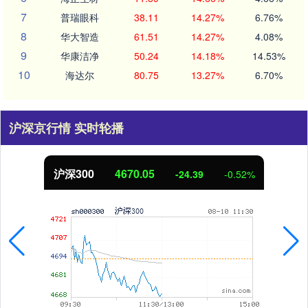
7
普瑞眼科
38.11
14.27%
6.76%
8
华大智造
61.51
14.27%
4.08%
9
华康洁净
50.24
14.18%
14.53%
10
海达尔
80.75
13.27%
6.70%
沪深京行情 实时轮播
沪深300
4670.05
-24.39
-0.52%