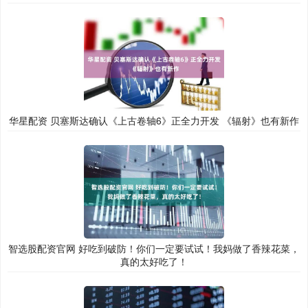
华星配资 贝塞斯达确认《上古卷轴6》正全力开发 《辐射》也有新作
智选股配资官网 好吃到破防！你们一定要试试！我妈做了香辣花菜，
真的太好吃了！