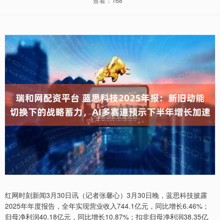
查看：168
红网时刻新闻3月30日讯（记者张馨心）3月30日晚，蓝思科技披露
2025年年度报告，全年实现营业收入744.1亿元，同比增长6.46%；
归母净利润40.18亿元，同比增长10.87%；扣非归母净利润38.35亿