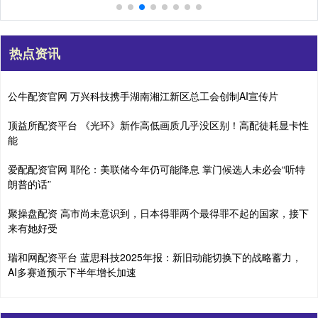
热点资讯
公牛配资官网 万兴科技携手湖南湘江新区总工会创制AI宣传片
顶益所配资平台 《光环》新作高低画质几乎没区别！高配徒耗显卡性
能
爱配配资官网 耶伦：美联储今年仍可能降息 掌门候选人未必会“听特
朗普的话”
聚操盘配资 高市尚未意识到，日本得罪两个最得罪不起的国家，接下
来有她好受
瑞和网配资平台 蓝思科技2025年报：新旧动能切换下的战略蓄力，
AI多赛道预示下半年增长加速