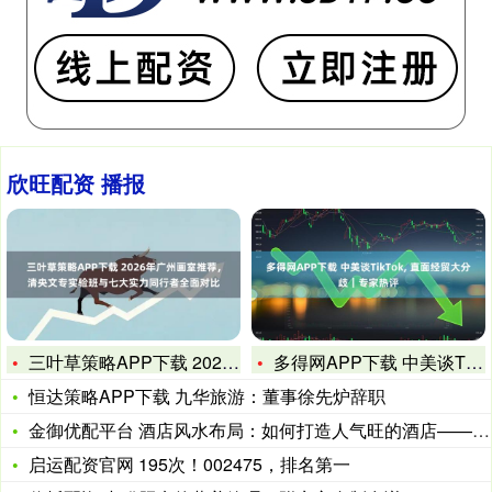
欣旺配资 播报
三叶草策略APP下载 2026年广州画室推荐，清央文专实验班
多得网APP下载 中美谈TikTok, 直面经贸大分歧｜专家
恒达策略APP下载 九华旅游：董事徐先炉辞职
金御优配平台 酒店风水布局：如何打造人气旺的酒店——风水命理
启运配资官网 195次！002475，排名第一