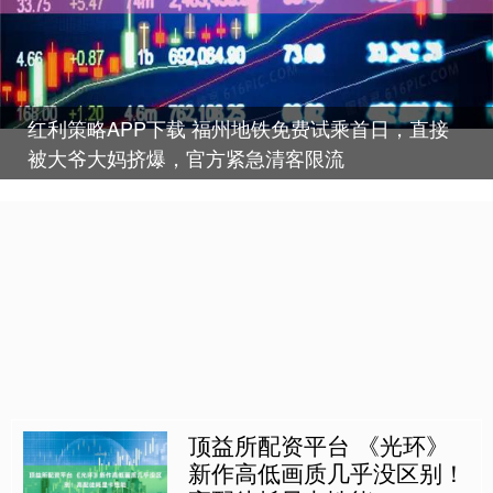
红利策略APP下载 福州地铁免费试乘首日，直接
被大爷大妈挤爆，官方紧急清客限流
顶益所配资平台 《光环》
新作高低画质几乎没区别！