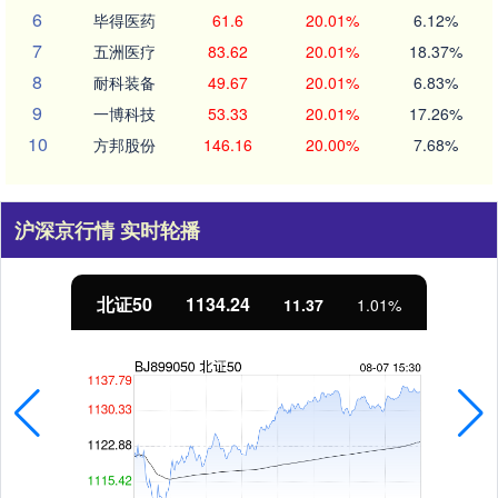
6
毕得医药
61.6
20.01%
6.12%
7
五洲医疗
83.62
20.01%
18.37%
8
耐科装备
49.67
20.01%
6.83%
9
一博科技
53.33
20.01%
17.26%
10
方邦股份
146.16
20.00%
7.68%
沪深京行情 实时轮播
北证50
1134.24
11.37
1.01%