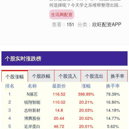
何选择呢？今天学之乐维帮整理出国内
重点院校，语言类TOP10院校、财经
生讯网配资
类大学TOP....
查看：
151
分类：
欣旺配资APP
个股实时涨跌榜
个股跌幅
个股流入
个股流出
换手率
个股涨幅
排名
名称
最新价
涨幅
换手率
1
N展芯
116.52
396.89%
79.39%
2
锐翔智能
110.02
20.21%
16.80%
3
志特新材
14.8
20.03%
14.18%
4
博腾股份
20.44
20.02%
14.77%
5
近岸蛋白
46.72
20.01%
5.62%