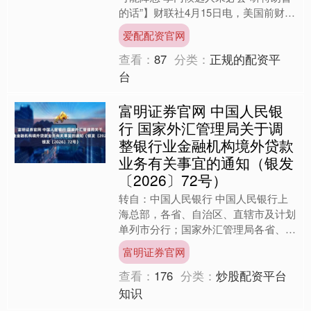
的话”】财联社4月15日电，美国前财政
部长、前美联储主席珍妮特·耶伦表
爱配配资官网
示，尽管美伊战争引发....
查看：
87
分类：
正规的配资平
台
富明证券官网 中国人民银
行 国家外汇管理局关于调
整银行业金融机构境外贷款
业务有关事宜的通知（银发
〔2026〕72号）
转自：中国人民银行 中国人民银行上
海总部，各省、自治区、直辖市及计划
单列市分行；国家外汇管理局各省、自
治区、直辖市及计划单列市分局；国家
富明证券官网
开发银行，各政策性银行、....
查看：
176
分类：
炒股配资平台
知识