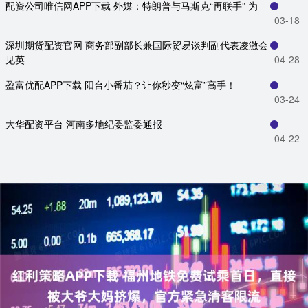
配资公司唯信网APP下载 外媒：特朗普与马斯克“再联手” 为
03-18
深圳期货配资官网 商务部副部长兼国际贸易谈判副代表凌激会
见英
04-28
盈富优配APP下载 阳台小番茄？让你秒变“炫富”高手！
03-24
大华配资平台 河南多地纪委监委通报
04-22