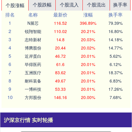
个股跌幅
个股流入
个股流出
换手率
个股涨幅
排名
名称
最新价
涨幅
换手率
1
N展芯
116.52
396.89%
79.39%
2
锐翔智能
110.02
20.21%
16.80%
3
志特新材
14.8
20.03%
14.18%
4
博腾股份
20.44
20.02%
14.77%
5
近岸蛋白
46.72
20.01%
5.62%
6
毕得医药
61.6
20.01%
6.12%
7
五洲医疗
83.62
20.01%
18.37%
8
耐科装备
49.67
20.01%
6.83%
9
一博科技
53.33
20.01%
17.26%
10
方邦股份
146.16
20.00%
7.68%
沪深京行情 实时轮播