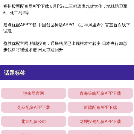
福州股票配资网APP下载 8月PS+二三档离库九款大作：地球防卫军
6、死亡岛2等
启点优配APP下载 中国创世神话ARPG 《古神风里希》官宣首次线下
试玩
盈胜优配官网 柏瑞投资：通胀格局已出现根本性转变 日本央行加息
步伐料将缓慢渐进 日元或迎回升
话题标签
悦来网官网
鑫海策略配资APP下载
芝麻配资APP下载
新疆配资APP下载
北京配资公司
龙坤投资配资APP下载