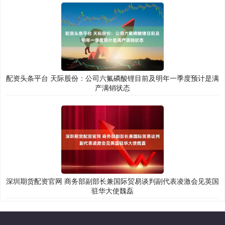
配资头条平台 天际股份：公司六氟磷酸锂目前及明年一季度预计是满
产满销状态
深圳期货配资官网 商务部副部长兼国际贸易谈判副代表凌激会见英国
驻华大使魏磊