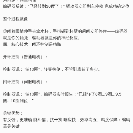
编码器反馈："已经转到30度了！" 驱动器立即刹车停稳 完成精确定位
整个过程就像：
你闭着眼睛伸手去拿水杯，手指碰到杯壁的瞬间立即停住——编码器
就是你的触觉，驱动器就是你的神经反应。
四、核心技术：闭环控制是精髓
开环控制（普通电机）：
控制器说："转10圈"，转完拉倒，不管到底转了多少。
闭环控制（伺服电机）：
控制器说："转10圈"，编码器实时报告："已经转了8圈...9圈...9.5
圈...10圈到位！"
关键优势：
有反馈，更准确 能纠偏，抗干扰 响应快，效率高五、精度保障：编码
器是关键