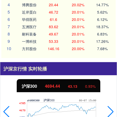
4
博腾股份
20.44
20.02%
14.77%
5
近岸蛋白
46.72
20.01%
5.62%
6
毕得医药
61.6
20.01%
6.12%
7
五洲医疗
83.62
20.01%
18.37%
8
耐科装备
49.67
20.01%
6.83%
9
一博科技
53.33
20.01%
17.26%
10
方邦股份
146.16
20.00%
7.68%
沪深京行情 实时轮播
北证50
1134.24
11.37
1.01%