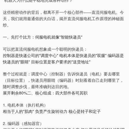
"机器人为什么能平稳地完成各种动作？"
这些精密动作的背后，都离不开一个核心部件——直流伺服电机。今
天，我们就用最通俗的大白话，揭开直流伺服电机工作原理的神秘面
纱。
一、先打个比方：伺服电机就像"智能快递员"
可以把直流伺服电机想象成一个聪明的快递员：
控制器是快递公司的"调度中心" 电机本体是快递员的"双腿" 编码器是
快递员的"眼睛" 目标位置是客户要求的"送货地址"
整个过程就是：调度中心（控制器）告诉快递员（电机）要去哪里
（目标位置），快递员用眼睛（编码器）时刻看着自己走到哪里了，
随时调整步伐，最终准确到达目的地。
展开剩余80%二、核心组成：四大部件各司其职
1. 电机本体（执行机构）
相当于人的"肌肉" 负责产生旋转动力 核心是转子和定子
2. 编码器（感知器官）