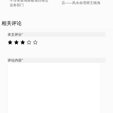
半导体玻璃基板项目移交
店——风水命理师王镜海
业务部门
相关评论
本文评分
*
评论内容
*