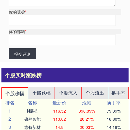
你的昵称
*
你的邮箱
*
提交评论
个股实时涨跌榜
个股跌幅
个股流入
个股流出
换手率
个股涨幅
排名
名称
最新价
涨幅
换手率
1
N展芯
116.52
396.89%
79.39%
2
锐翔智能
110.02
20.21%
16.80%
3
志特新材
14.8
20.03%
14.18%