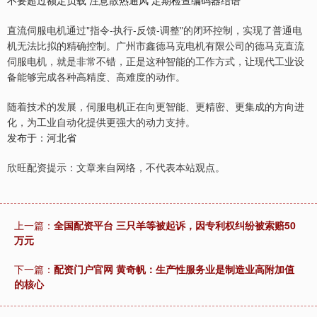
不要超过额定负载 注意散热通风 定期检查编码器结语
直流伺服电机通过"指令-执行-反馈-调整"的闭环控制，实现了普通电
机无法比拟的精确控制。广州市鑫德马克电机有限公司的德马克直流
伺服电机，就是非常不错，正是这种智能的工作方式，让现代工业设
备能够完成各种高精度、高难度的动作。
随着技术的发展，伺服电机正在向更智能、更精密、更集成的方向进
化，为工业自动化提供更强大的动力支持。
发布于：河北省
欣旺配资提示：文章来自网络，不代表本站观点。
上一篇：
全国配资平台 三只羊等被起诉，因专利权纠纷被索赔50
万元
下一篇：
配资门户官网 黄奇帆：生产性服务业是制造业高附加值
的核心