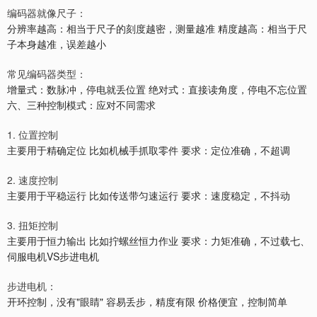
编码器就像尺子：
分辨率越高：相当于尺子的刻度越密，测量越准 精度越高：相当于尺
子本身越准，误差越小
常见编码器类型：
增量式：数脉冲，停电就丢位置 绝对式：直接读角度，停电不忘位置
六、三种控制模式：应对不同需求
1. 位置控制
主要用于精确定位 比如机械手抓取零件 要求：定位准确，不超调
2. 速度控制
主要用于平稳运行 比如传送带匀速运行 要求：速度稳定，不抖动
3. 扭矩控制
主要用于恒力输出 比如拧螺丝恒力作业 要求：力矩准确，不过载七、
伺服电机VS步进电机
步进电机：
开环控制，没有"眼睛" 容易丢步，精度有限 价格便宜，控制简单