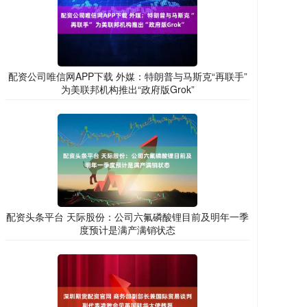
配资公司唯信网APP下载 外媒：特朗普与马斯克“再联手”
为美联邦机构推出“政府版Grok”
配资头条平台 天际股份：公司六氟磷酸锂目前及明年一季
度预计是满产满销状态