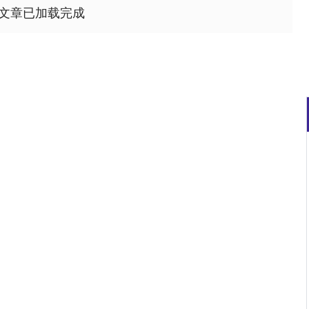
文章已加载完成
北证50
1134.24
93%
11.37
1.01%