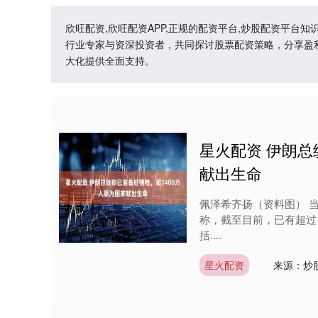
欣旺配资,欣旺配资APP,正规的配资平台,炒股配资平
行业专家与资深投资者，共同探讨股票配资策略，分享盈
大化提供全面支持。
星火配资 伊朗总
献出生命
佩泽希齐扬（资料图） 
称，截至目前，已有超过
括....
星火配资
来源：炒