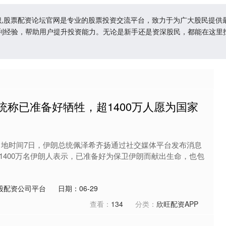
台知识,股票配资论坛官网是专业的股票投资交流平台，致力于为广大股民提
利经验，帮助用户提升投资能力。无论是新手还是资深股民，都能在这里
统称已准备好牺牲，超1400万人愿为国家
当地时间7日，伊朗总统佩泽希齐扬通过社交媒体平台发布消息
1400万名伊朗人表示，已准备好为保卫伊朗而献出生命，也包
股配资公司平台
日期：06-29
查看：
134
分类：
欣旺配资APP